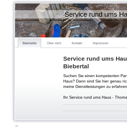
Service rund ums Ha
Startseite
Über mich
Kontakt
Impressum
Service rund ums Hau
Biebertal
Suchen Sie einen kompetenten Part
Haus? Dann sind Sie hier genau ric
meine Dienstleistungen zu erfahren
Ihr Service rund ums Haus - Thoma